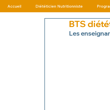
Accueil
Diététicien Nutritionniste
Progr
BTS diété
Les enseignan