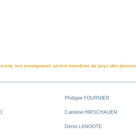
ncore, nos enseignants seront membres de jurys des épreuv
Philippe FOURNIER 
O 
Caroline HIRSCHAUER 
Denis LANOOTE 